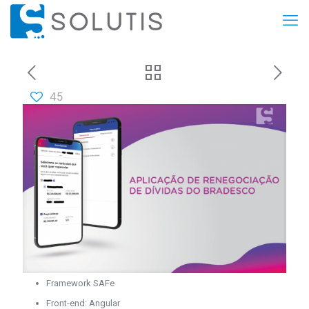
45
Framework SAFe
Front-end: Angular