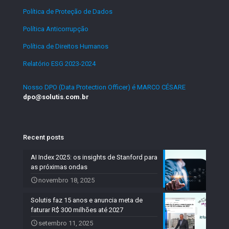
Política de Proteção de Dados
.
Política Anticorrupção
.
Política de Direitos Humanos
.
Relatório ESG 2023-2024
.
Nosso DPO (Data Protection Officer) é MARCO CÉSARE
dpo@solutis.com.br
Recent posts
AI Index 2025: os insights de Stanford para
as próximas ondas
novembro 18, 2025
Solutis faz 15 anos e anuncia meta de
faturar R$ 300 milhões até 2027
setembro 11, 2025