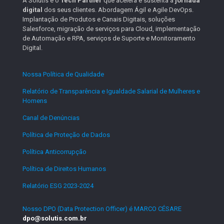
A Solutis é o
Tech Partner
que acelera e sustenta a
jornada
digital
dos seus clientes. Abordagem Ágil e Agile DevOps.
Implantação de Produtos e Canais Digitais, soluções
Salesforce, migração de serviços para Cloud, implementação
de Automação e RPA, serviços de Suporte e Monitoramento
Digital.
Nossa Política de Qualidade
.
Relatório de Transparência e Igualdade Salarial de Mulheres e
Homens
.
Canal de Denúncias
.
Política de Proteção de Dados
.
Política Anticorrupção
.
Política de Direitos Humanos
.
Relatório ESG 2023-2024
.
Nosso DPO (Data Protection Officer) é MARCO CÉSARE
dpo@solutis.com.br