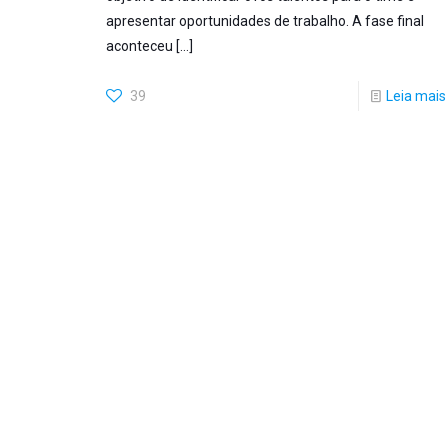
apresentar oportunidades de trabalho. A fase final
aconteceu
[…]
39
Leia mais