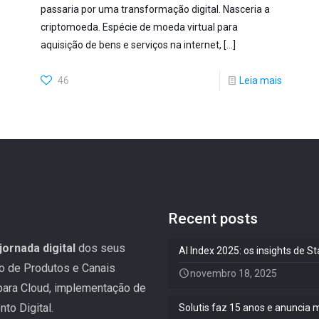
passaria por uma transformação digital. Nasceria a
criptomoeda. Espécie de moeda virtual para
aquisição de bens e serviços na internet,
[…]
46
Leia mais
Recent posts
jornada digital
dos seus
AI Index 2025: os insights de 
ão de Produtos e Canais
novembro 18, 2025
 para Cloud, implementação de
to Digital.
Solutis faz 15 anos e anuncia 