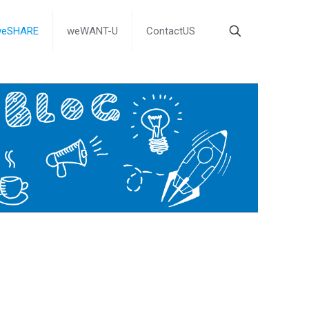
weSHARE
weWANT-U
ContactUS