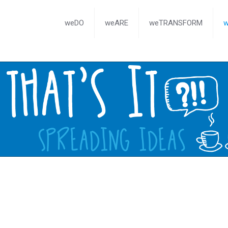
weDO
weARE
weTRANSFORM