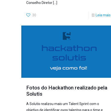
Conselho Diretor
[…]
30
Leia mais
Fotos do Hackathon realizado pela
Solutis
A Solutis realizou mais um Talent Sprint com o
objetivo de identificar ovos talentos para o time e