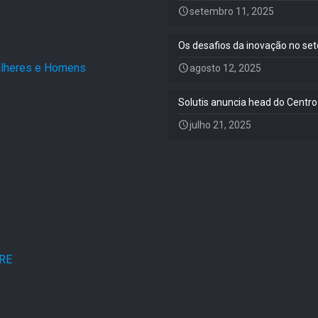
setembro 11, 2025
Os desafios da inovação no set
Mulheres e Homens
.
agosto 12, 2025
Solutis anuncia head do Centro
julho 21, 2025
ARE