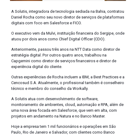
A Solutis, integradora de tecnologia sediada na Bahia, contratou
Daniel Rocha como seu novo diretor de serviços de plataformas
digitais com foco em Salesforce e FICO.
O executivo vem da Mulvi, instituição financeira do Sergipe, onde
atuou por dois anos como Chief Digital Officer (CDO).
Anteriormente, passou três anos na NTT Data como diretor de
estratégia digital. Por outros quatro anos, trabalhou na
Capgemini como diretor de serviços financeiros e diretor de
experiência digital do cliente.
Outras experiências de Rocha incluem a IBM, a Best Practices e a
Cencosud S.A. Atualmente, o profissional também é conselheiro
técnico e membro do conselho da Workally.
A Solutis atua com desenvolvimento de software,
monitoramento de ambientes, cloud, automação e RPA, além de
uma nova área focada em Salesforce, que vem em alta, com
projetos em andamento na Natura e no Banco Master.
Hoje a empresa tem 1 mil funcionários e operações em São
Paulo, Rio de Janeiro e Salvador, com clientes como Banco