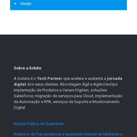
Varejo
Sobre a Solutis
A Solutis é o
Tech Partner
que acelera e sustenta a
jornada
digital
dos seus clientes. Abordagem Ágil e Agile DevOps.
Implantação de Produtos e Canais Digitais, soluções
Salesforce, migração de serviços para Cloud, implementação
de Automação e RPA, serviços de Suporte e Monitoramento
Digital.
Nossa Política de Qualidade
.
Relatório de Transparência e Igualdade Salarial de Mulheres e