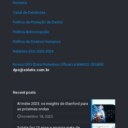
Homens
.
Canal de Denúncias
.
Política de Proteção de Dados
.
Política Anticorrupção
.
Política de Direitos Humanos
.
Relatório ESG 2023-2024
.
Nosso DPO (Data Protection Officer) é MARCO CÉSARE
dpo@solutis.com.br
Recent posts
AI Index 2025: os insights de Stanford para
as próximas ondas
novembro 18, 2025
Solutis faz 15 anos e anuncia meta de