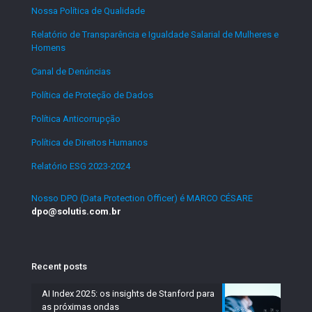
Nossa Política de Qualidade
.
Relatório de Transparência e Igualdade Salarial de Mulheres e
Homens
.
Canal de Denúncias
.
Política de Proteção de Dados
.
Política Anticorrupção
.
Política de Direitos Humanos
.
Relatório ESG 2023-2024
.
Nosso DPO (Data Protection Officer) é MARCO CÉSARE
dpo@solutis.com.br
Recent posts
AI Index 2025: os insights de Stanford para
as próximas ondas