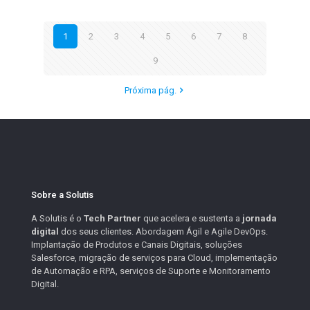
1
2
3
4
5
6
7
8
9
Próxima pág.
Sobre a Solutis
A Solutis é o
Tech Partner
que acelera e sustenta a
jornada
digital
dos seus clientes. Abordagem Ágil e Agile DevOps.
Implantação de Produtos e Canais Digitais, soluções
Salesforce, migração de serviços para Cloud, implementação
de Automação e RPA, serviços de Suporte e Monitoramento
Digital.