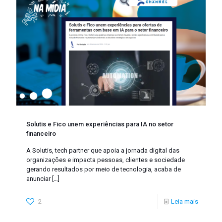
Solutis e Fico unem experiências para IA no setor
financeiro
A Solutis, tech partner que apoia a jornada digital das
organizações e impacta pessoas, clientes e sociedade
gerando resultados por meio de tecnologia, acaba de
anunciar
[…]
2
Leia mais