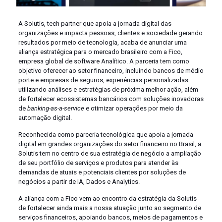
A Solutis, tech partner que apoia a jornada digital das
organizações e impacta pessoas, clientes e sociedade gerando
resultados por meio de tecnologia, acaba de anunciar uma
aliança estratégica para o mercado brasileiro com a Fico,
empresa global de software Analítico. A parceria tem como
objetivo oferecer ao setor financeiro, incluindo bancos de médio
porte e empresas de seguros, experiências personalizadas
utilizando análises e estratégias de próxima melhor ação, além
de fortalecer ecossistemas bancários com soluções inovadoras
de
banking-as-a-service
e otimizar operações por meio da
automação digital.
Reconhecida como parceria tecnológica que apoia a jornada
digital em grandes organizações do setor financeiro no Brasil, a
Solutis tem no centro de sua estratégia de negócio a ampliação
de seu portfólio de serviços e produtos para atender às
demandas de atuais e potenciais clientes por soluções de
negócios a partir de IA, Dados e Analytics.
A aliança com a Fico vem ao encontro da estratégia da Solutis
de fortalecer ainda mais a nossa atuação junto ao segmento de
serviços financeiros, apoiando bancos, meios de pagamentos e