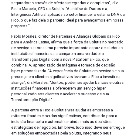
seguradoras através de ofertas integradas e completas”, diz
Paulo Marcelo, CEO da Solutis. “A análise de Dados e a
Inteligência Artificial aplicada ao setor financeiro está no DNA da
Fico, o que faz dela o parceiro ideal para avançarmos em nossa
proposta.”
Pablo Morales, diretor de Parcerias e Alianças Globais da Fico
para a América Latina, afirma que a força da Solutis no mercado
de serviços a torna uma parceira importante capaz de ajudar as
instituições financeiras a alcançarem uma verdadeira
Transformação Digital com a nova Plataforma Fico, que
combina IA, aprendizado de máquina e tomada de decisão
hiper personalizada. “A experiência da Solutis em serviços e sua
presença em clientes significativos levaram a Fico a investir na
aliança”, diz Morales. “Juntos, podemos ajudar bancos e outras
instituições financeiras a oferecerem um serviço hiper
personalizado aos clientes e acelerar o sucesso de sua
Transformação Digital.”
A parceria entre a Fico e Solutis visa ajudar as empresas a
evitarem fraudes e perdas significativas, contribuindo para a
inclusão financeira e automatizar ainda mais as decisões
estratégicas de negócios. Em breve, tudo isso deve ser entregue
em soluções empacotadas pela Solutis, integrando seus