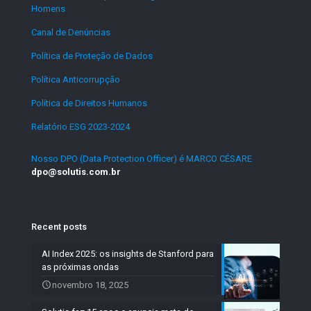
Homens
.
Canal de Denúncias
.
Política de Proteção de Dados
.
Política Anticorrupção
.
Política de Direitos Humanos
.
Relatório ESG 2023-2024
.
Nosso DPO (Data Protection Officer) é MARCO CÉSARE
dpo@solutis.com.br
Recent posts
AI Index 2025: os insights de Stanford para
as próximas ondas
novembro 18, 2025