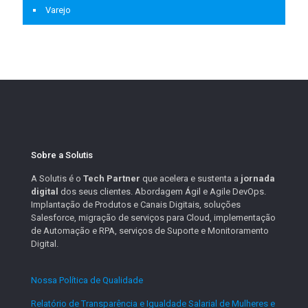
Varejo
Sobre a Solutis
A Solutis é o
Tech Partner
que acelera e sustenta a
jornada
digital
dos seus clientes. Abordagem Ágil e Agile DevOps.
Implantação de Produtos e Canais Digitais, soluções
Salesforce, migração de serviços para Cloud, implementação
de Automação e RPA, serviços de Suporte e Monitoramento
Digital.
Nossa Política de Qualidade
.
Relatório de Transparência e Igualdade Salarial de Mulheres e