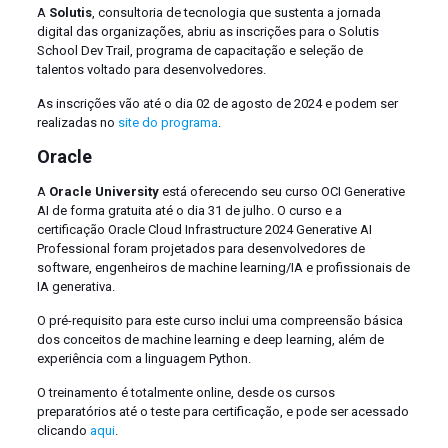
A
Solutis
, consultoria de tecnologia que sustenta a jornada
digital das organizações, abriu as inscrições para o Solutis
School Dev Trail, programa de capacitação e seleção de
talentos voltado para desenvolvedores.
As inscrições vão até o dia 02 de agosto de 2024 e podem ser
realizadas no
site do programa
.
Oracle
A
Oracle University
está oferecendo seu curso OCI Generative
AI de forma gratuita até o dia 31 de julho. O curso e a
certificação Oracle Cloud Infrastructure 2024 Generative AI
Professional foram projetados para desenvolvedores de
software, engenheiros de machine learning/IA e profissionais de
IA generativa.
O pré-requisito para este curso inclui uma compreensão básica
dos conceitos de machine learning e deep learning, além de
experiência com a linguagem Python.
O treinamento é totalmente online, desde os cursos
preparatórios até o teste para certificação, e pode ser acessado
clicando
aqui
.