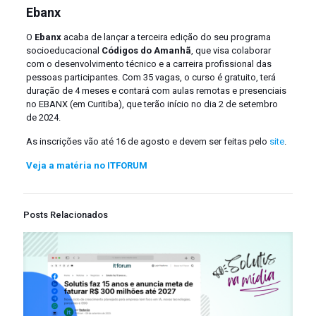
Ebanx
O
Ebanx
acaba de lançar a terceira edição do seu programa
socioeducacional
Códigos do Amanhã
, que visa colaborar
com o desenvolvimento técnico e a carreira profissional das
pessoas participantes. Com 35 vagas, o curso é gratuito, terá
duração de 4 meses e contará com aulas remotas e presenciais
no EBANX (em Curitiba), que terão início no dia 2 de setembro
de 2024.
As inscrições vão até 16 de agosto e devem ser feitas pelo
site
.
Veja a matéria no ITFORUM
Posts Relacionados