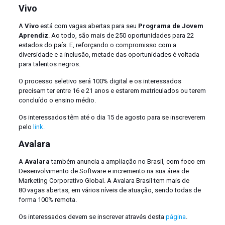
Vivo
A
Vivo
está com vagas abertas para seu
Programa de Jovem
Aprendiz
. Ao todo, são mais de 250 oportunidades para 22
estados do país. E, reforçando o compromisso com a
diversidade e a inclusão, metade das oportunidades é voltada
para talentos negros.
O processo seletivo será 100% digital e os interessados
precisam ter entre 16 e 21 anos e estarem matriculados ou terem
concluído o ensino médio.
Os interessados têm até o dia 15 de agosto para se inscreverem
pelo
link.
Avalara
A
Avalara
também anuncia a ampliação no Brasil, com foco em
Desenvolvimento de Software e incremento na sua área de
Marketing Corporativo Global. A Avalara Brasil tem mais de
80 vagas abertas, em vários níveis de atuação, sendo todas de
forma 100% remota.
Os interessados devem se inscrever através desta
página
.