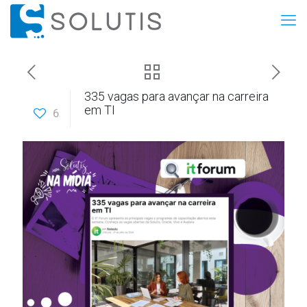
335 vagas para avançar na carreira
em TI
6