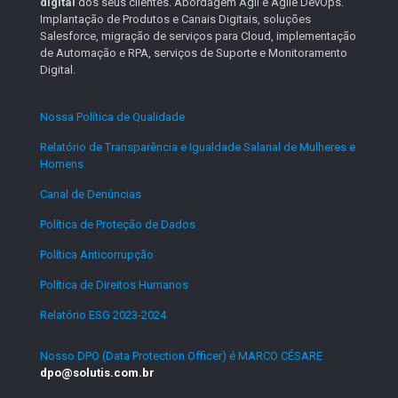
digital
dos seus clientes. Abordagem Ágil e Agile DevOps.
Implantação de Produtos e Canais Digitais, soluções
Salesforce, migração de serviços para Cloud, implementação
de Automação e RPA, serviços de Suporte e Monitoramento
Digital.
Nossa Política de Qualidade
.
Relatório de Transparência e Igualdade Salarial de Mulheres e
Homens
.
Canal de Denúncias
.
Política de Proteção de Dados
.
Política Anticorrupção
.
Política de Direitos Humanos
.
Relatório ESG 2023-2024
.
Nosso DPO (Data Protection Officer) é MARCO CÉSARE
dpo@solutis.com.br