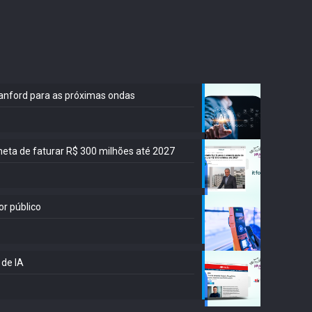
Stanford para as próximas ondas
meta de faturar R$ 300 milhões até 2027
or público
 de IA