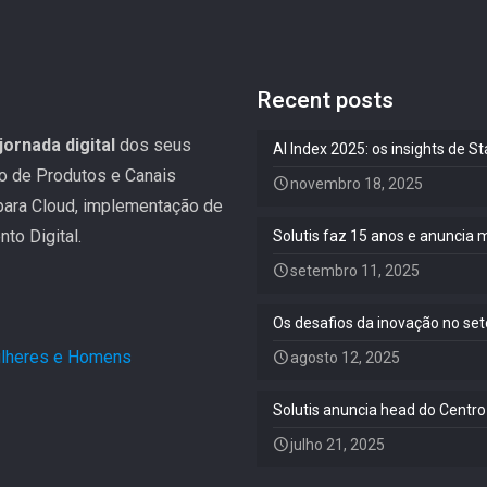
Recent posts
jornada digital
dos seus
AI Index 2025: os insights de 
ão de Produtos e Canais
novembro 18, 2025
 para Cloud, implementação de
to Digital.
Solutis faz 15 anos e anuncia 
setembro 11, 2025
Os desafios da inovação no set
Mulheres e Homens
.
agosto 12, 2025
Solutis anuncia head do Centro
julho 21, 2025