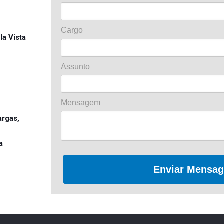
Cargo
la Vista
Assunto
Mensagem
argas,
a
Enviar Mensa