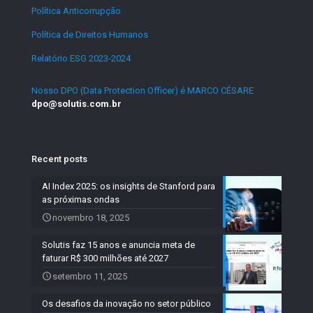
Política Anticorrupção
.
Política de Direitos Humanos
.
Relatório ESG 2023-2024
.
Nosso DPO (Data Protection Officer) é MARCO CÉSARE
dpo@solutis.com.br
Recent posts
AI Index 2025: os insights de Stanford para
as próximas ondas
novembro 18, 2025
Solutis faz 15 anos e anuncia meta de
faturar R$ 300 milhões até 2027
setembro 11, 2025
Os desafios da inovação no setor público