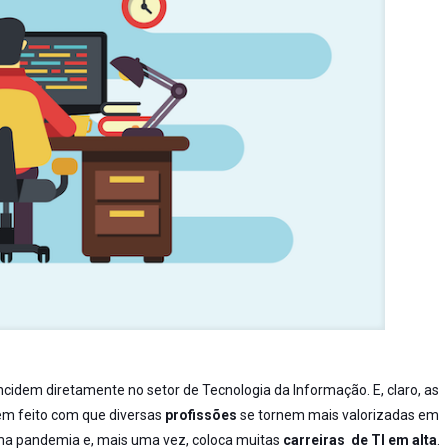
cidem diretamente no setor de Tecnologia da Informação. E, claro, as
têm feito com que diversas
profissões
se tornem mais valorizadas em
a pandemia e, mais uma vez, coloca muitas
carreiras de TI em alta
.