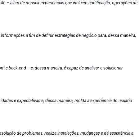
rão – além de possuir experiências que incluem codificação, operações de
 informações a fim de definir estratégias de negócio para, dessa maneira,
nt e back-end – e, dessa maneira, é capaz de analisar e solucionar
idades e expectativas e, dessa maneira, molda a experiência do usuário
 resolução de problemas, realiza instalações, mudanças e dá assistência a