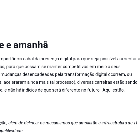
je e amanhã
importância cabal da presença digital para que seja possível aumentar 
vras, para que possam se manter competitivas em meio a seus
 as mudanças desencadeadas pela transformação digital ocorrem, ou
s, aceleraram ainda mais tal processo), diversas carreiras estão sendo
 e não há indícios de que será diferente no futuro. Aqui estão,
ão, além de delinear os mecanismos que ampliarão a infraestrutura de TI
petitividade.