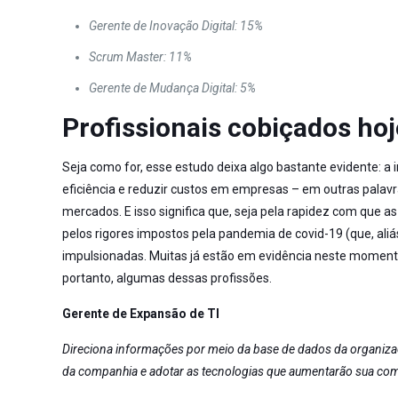
Gerente de Inovação Digital: 15%
Scrum Master: 11%
Gerente de Mudança Digital: 5%
Profissionais cobiçados ho
Seja como for, esse estudo deixa algo bastante evidente: a 
eficiência e reduzir custos em empresas – em outras pala
mercados. E isso significa que, seja pela rapidez com que
pelos rigores impostos pela pandemia de covid-19 (que, aliá
impulsionadas. Muitas já estão em evidência neste momento,
portanto, algumas dessas profissões.
Gerente de Expansão de TI
Direciona informações por meio da base de dados da organizaç
da companhia e adotar as tecnologias que aumentarão sua com