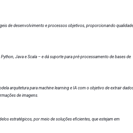
geis de desenvolvimento e processos objetivos, proporcionando qualidad
o
Python
,
Java
e Scala – e dá suporte para pré-processamento de bases de
ela arquitetura para machine learning e IA com o objetivo de extrair dado
nformações de imagens.
elos estratégicos, por meio de soluções eficientes, que estejam em