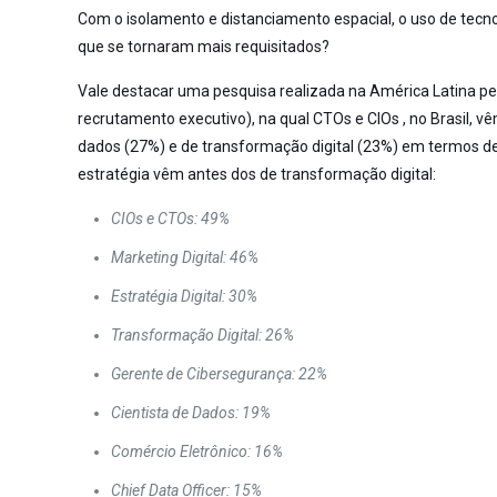
Com o isolamento e distanciamento espacial, o uso de tecno
que se tornaram mais requisitados?
Vale destacar uma pesquisa realizada na América Latina p
recrutamento executivo), na qual CTOs e CIOs , no Brasil, vêm
dados (27%) e de transformação digital (23%) em termos de
estratégia vêm antes dos de transformação digital:
CIOs e CTOs: 49%
Marketing Digital: 46%
Estratégia Digital: 30%
Transformação Digital: 26%
Gerente de Cibersegurança: 22%
Cientista de Dados: 19%
Comércio Eletrônico: 16%
Chief Data Officer: 15%