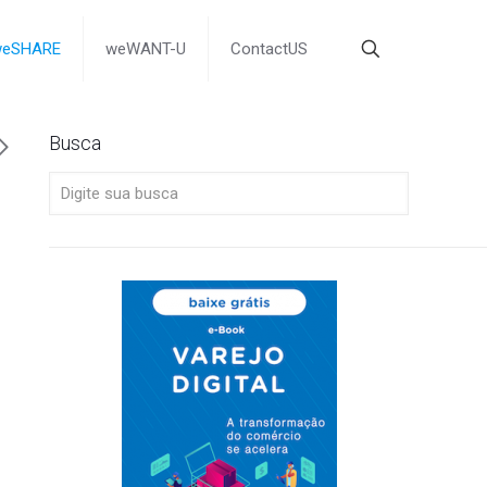
weSHARE
weWANT-U
ContactUS
Busca