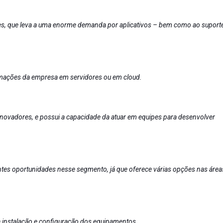
es, que leva a uma enorme demanda por aplicativos – bem como ao suport
formações da empresa em servidores ou em cloud.
novadores, e possui a capacidade da atuar em equipes para desenvolver
ntes oportunidades nesse segmento, já que oferece várias opções nas área
a instalação e configuração dos equipamentos.