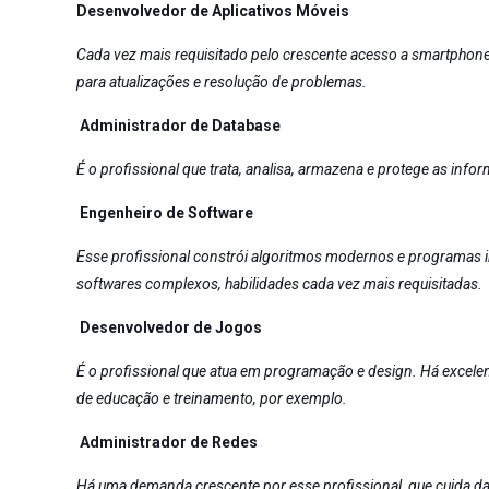
Desenvolvedor de Aplicativos Móveis
Cada vez mais requisitado pelo crescente acesso a smartphon
para atualizações e resolução de problemas.
Administrador de Database
É o profissional que trata, analisa, armazena e protege as in
Engenheiro de Software
Esse profissional constrói algoritmos modernos e programas i
softwares complexos, habilidades cada vez mais requisitadas.
Desenvolvedor de Jogos
É o profissional que atua em programação e design. Há excele
de educação e treinamento, por exemplo.
Administrador de Redes
Há uma demanda crescente por esse profissional, que cuida d