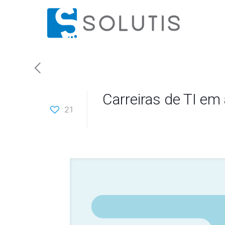
Carreiras de TI em 
21