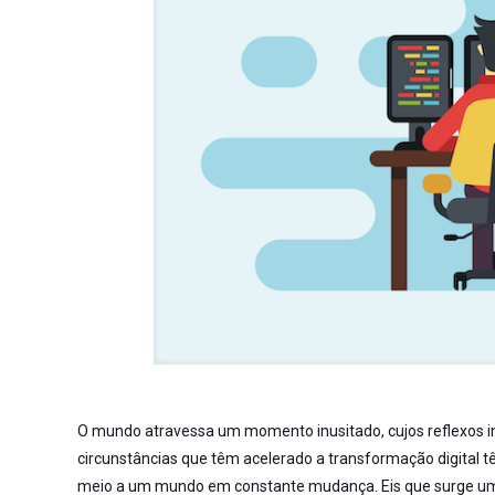
O mundo atravessa um momento inusitado, cujos reflexos in
circunstâncias que têm acelerado a transformação digital 
meio a um mundo em constante mudança. Eis que surge um