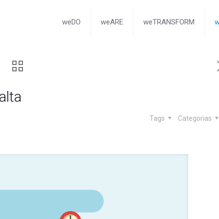
weDO
weARE
weTRANSFORM
alta
Tags
Categorias