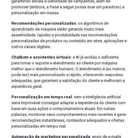
garantindo escala e viabilidade de campanhas, além de
promover (embora, a frase a seguir possa soar um paradoxo) a
personalização em massa.
Recomendações personalizadas
: os algoritmos de
aprendizado de máquina estão gerando muito mais
assertividade, rapidez e produtividade nas recomendações
personalizadas de produtos ou conteúdo em sites, aplicações e
outros canais digitais.
Chatbots e assistentes virtuais
: a AI já evoluiu o suficiente
para tornar o suporte e atendimento ao cliente por máquina
melhor que o atendimento humano. O atendimento é (ao menos,
pode ser) mais personalizado e rápido, oferecendo respostas
adequadas, que garantem a satisfação do cliente e melhoram a
experiência geral.
Personalização em tempo real
: sem a inteligência artificial
seria improvável conseguir adaptar a experiência do cliente com
base em suas ações e comportamentos atuais. Em outras
palavras, monitorar seus comportamentos mais recentes e gerar
recomendações instantâneas, conteúdos adequados e ofertas
personalizadas em tempo real.
Automação de marketing personalizada
: envio de e-mails