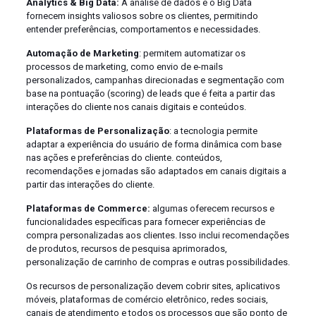
Analytics & Big Data:
A análise de dados e o Big Data
fornecem insights valiosos sobre os clientes, permitindo
entender preferências, comportamentos e necessidades.
Automação de Marketing
: permitem automatizar os
processos de marketing, como envio de e-mails
personalizados, campanhas direcionadas e segmentação com
base na pontuação (scoring) de leads que é feita a partir das
interações do cliente nos canais digitais e conteúdos.
Plataformas de Personalização
: a tecnologia permite
adaptar a experiência do usuário de forma dinâmica com base
nas ações e preferências do cliente. conteúdos,
recomendações e jornadas são adaptados em canais digitais a
partir das interações do cliente.
Plataformas de Commerce:
algumas oferecem recursos e
funcionalidades específicas para fornecer experiências de
compra personalizadas aos clientes. Isso inclui recomendações
de produtos, recursos de pesquisa aprimorados,
personalização de carrinho de compras e outras possibilidades.
Os recursos de personalização devem cobrir sites, aplicativos
móveis, plataformas de comércio eletrônico, redes sociais,
canais de atendimento e todos os processos que são ponto de