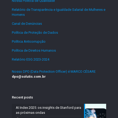
Nossa Política de Qualidade
.
Relatório de Transparência e Igualdade Salarial de Mulheres e
Homens
.
Canal de Denúncias
.
Política de Proteção de Dados
.
Política Anticorrupção
.
Política de Direitos Humanos
.
Relatório ESG 2023-2024
.
Nosso DPO (Data Protection Officer) é MARCO CÉSARE
dpo@solutis.com.br
Recent posts
AI Index 2025: os insights de Stanford para
as próximas ondas